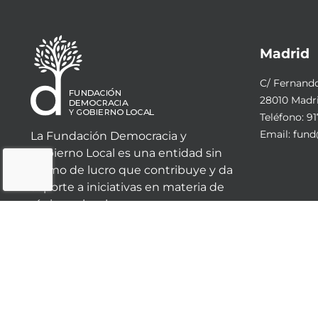
Madrid
C/ Fernando 
28010 Madr
Teléfono:
91
Email:
fund
La Fundación Democracia y
Gobierno Local es una entidad sin
ánimo de lucro que contribuye y da
soporte a iniciativas en materia de
régimen local.
© 2023 - Fundación Democracia y Gobierno Local