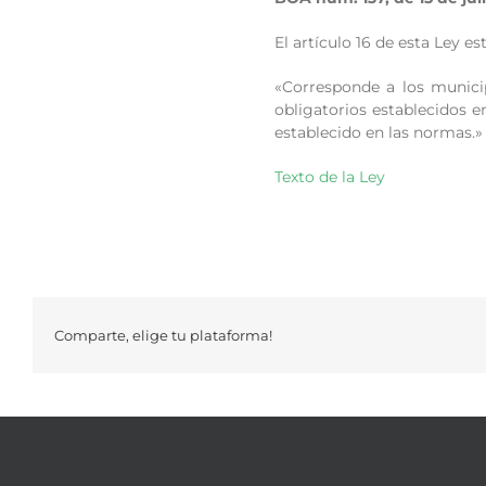
El artículo 16 de esta Ley e
«Corresponde a los municip
obligatorios establecidos e
establecido en las normas.»
Texto de la Ley
Comparte, elige tu plataforma!