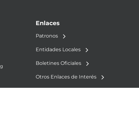
Enlaces
Patronos
Entidades Locales
Boletines Oficiales
rg
Otros Enlaces de Interés
Política de Cookies
Aviso Legal
Política de Privacidad