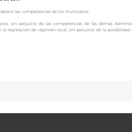
stablece las competencias de los municipios:
ios, sin perjuicio de las competencias de las demás Administ
n la legislación de régimen local, sin perjuicio de la posibilid