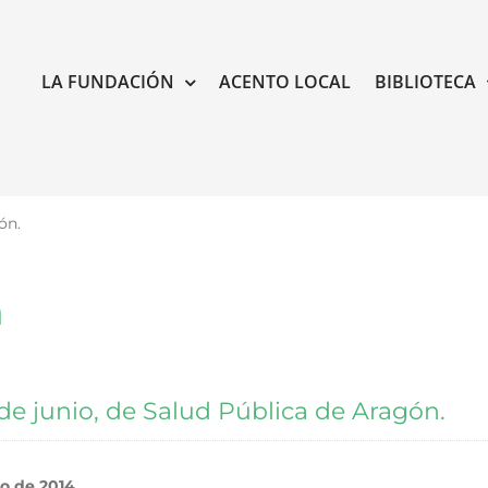
LA FUNDACIÓN
ACENTO LOCAL
BIBLIOTECA
ón.
a
 de junio, de Salud Pública de Aragón.
io de 2014