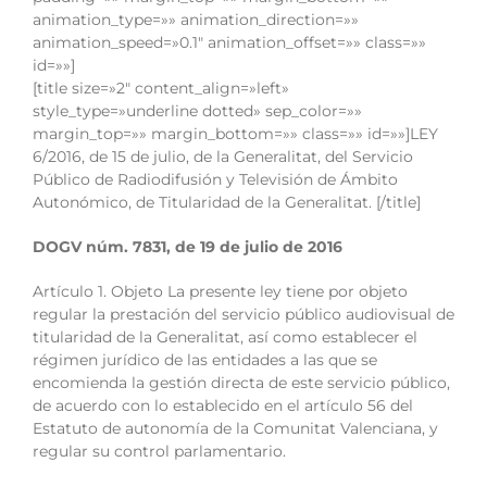
animation_type=»» animation_direction=»»
animation_speed=»0.1″ animation_offset=»» class=»»
id=»»]
[title size=»2″ content_align=»left»
style_type=»underline dotted» sep_color=»»
margin_top=»» margin_bottom=»» class=»» id=»»]LEY
6/2016, de 15 de julio, de la Generalitat, del Servicio
Público de Radiodifusión y Televisión de Ámbito
Autonómico, de Titularidad de la Generalitat. [/title]
DOGV núm. 7831, de 19 de julio de 2016
Artículo 1. Objeto La presente ley tiene por objeto
regular la prestación del servicio público audiovisual de
titularidad de la Generalitat, así como establecer el
régimen jurídico de las entidades a las que se
encomienda la gestión directa de este servicio público,
de acuerdo con lo establecido en el artículo 56 del
Estatuto de autonomía de la Comunitat Valenciana, y
regular su control parlamentario.