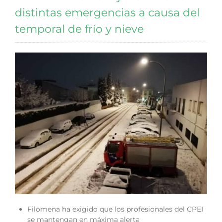
distintas emergencias a causa del
temporal de frío y nieve
Filomena ha exigido que los profesionales del CPEI
se mantengan en máxima alerta