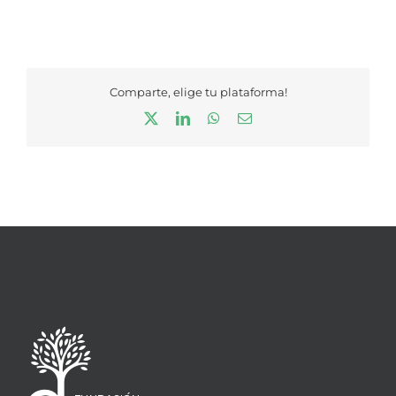
Comparte, elige tu plataforma!
X
LinkedIn
WhatsApp
Correo
electrónico