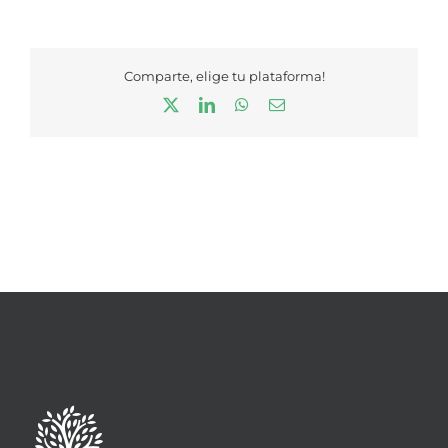
Comparte, elige tu plataforma!
X
LinkedIn
WhatsApp
Correo
electrónico