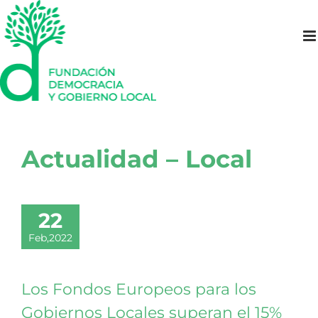
Saltar
al
contenido
Actualidad – Local
22
Feb,2022
Los Fondos Europeos para los
Gobiernos Locales superan el 15%