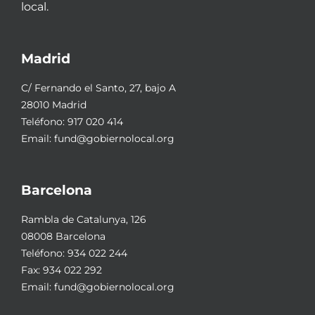
local.
Madrid
C/ Fernando el Santo, 27, bajo A
28010 Madrid
Teléfono:
917 020 414
Email:
fund@gobiernolocal.org
Barcelona
Rambla de Catalunya, 126
08008 Barcelona
Teléfono:
934 022 244
Fax: 934 022 292
Email:
fund@gobiernolocal.org