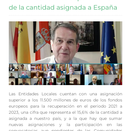
de la cantidad asignada a España
Las Entidades Locales cuentan con una asignación
superior a los 11.500 millones de euros de los fondos
europeos para la recuperación en el periodo 2021 a
2023, una cifra que representa el 15,6% de la cantidad a
asignada a nuestro país, y a la que hay que sumar
nuevas asignaciones y la participación en las
convocatorias aun pendientes de las Comunidades