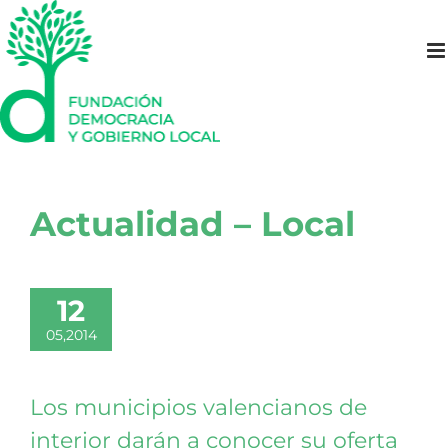
Saltar
al
contenido
Actualidad – Local
12
05,2014
Los municipios valencianos de
interior darán a conocer su oferta