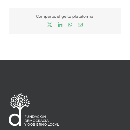
Comparte, elige tu plataforma!
X
LinkedIn
WhatsApp
Correo
electrónico