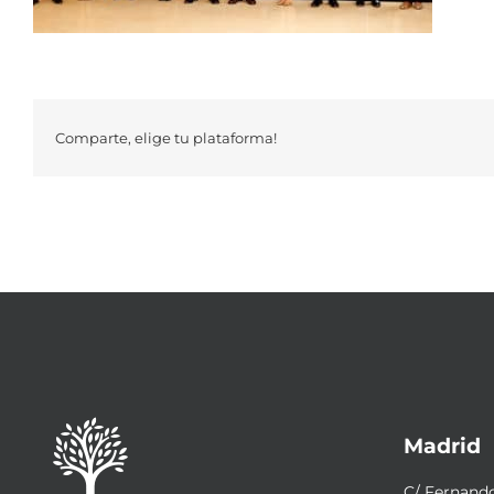
Comparte, elige tu plataforma!
Madrid
C/ Fernando 