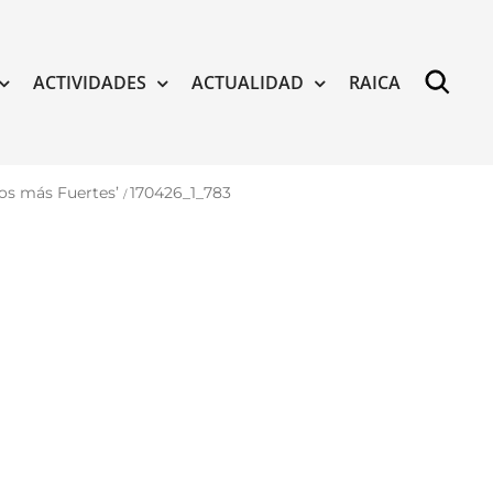
ACTIVIDADES
ACTUALIDAD
RAICA
tos más Fuertes’
170426_1_783