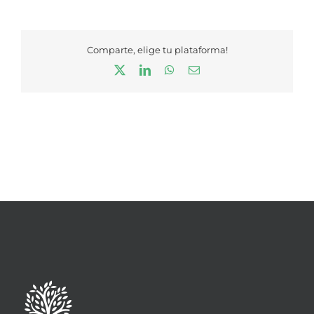
Comparte, elige tu plataforma!
X
LinkedIn
WhatsApp
Correo
electrónico