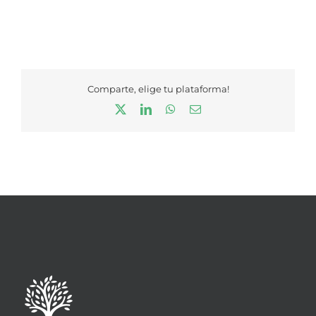
Comparte, elige tu plataforma!
X
LinkedIn
WhatsApp
Correo
electrónico