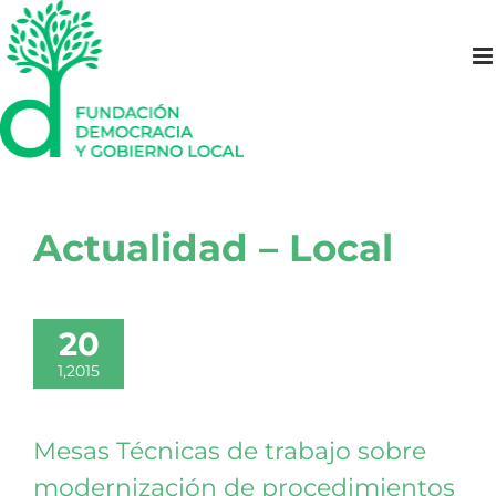
Saltar
al
contenido
Actualidad – Local
20
1,2015
Mesas Técnicas de trabajo sobre
modernización de procedimientos