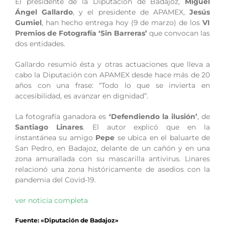
El presidente de la Diputación de Badajoz,
Miguel
Ángel Gallardo
, y el presidente de APAMEX,
Jesús
Gumiel
, han hecho entrega hoy (9 de marzo) de los
VI
Premios de Fotografía ‘Sin Barreras’
que convocan las
dos entidades.
Gallardo resumió ésta y otras actuaciones que lleva a
cabo la Diputación con APAMEX desde hace más de 20
años con una frase: “Todo lo que se invierta en
accesibilidad, es avanzar en dignidad”.
La fotografía ganadora es
‘Defendiendo la ilusión’
, de
Santiago Linares
. El autor explicó que en la
instantánea su amigo
Pepe
se ubica en el baluarte de
San Pedro, en Badajoz, delante de un cañón y en una
zona amurallada con su mascarilla antivirus. Linares
relacionó una zona históricamente de asedios con la
pandemia del Covid-19.
ver noticia completa
Fuente: «Diputación de Badajoz»