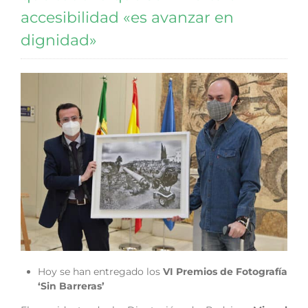
accesibilidad «es avanzar en
dignidad»
Hoy se han entregado los
VI Premios de Fotografía
‘Sin Barreras’