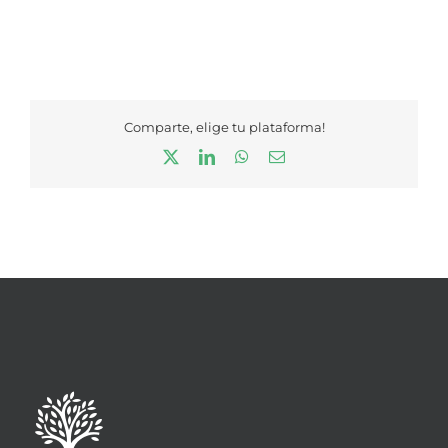
Comparte, elige tu plataforma!
X
LinkedIn
WhatsApp
Correo
electrónico