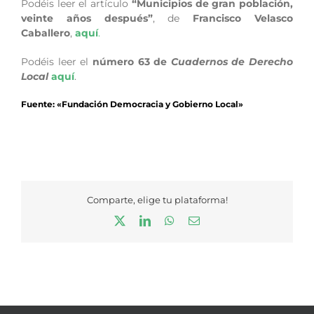
Podéis leer el artículo
“Municipios de gran población,
veinte años después”
, de
Francisco Velasco
Caballero
,
aquí
.
Podéis leer el
número 63 de
Cuadernos de Derecho
Local
aquí
.
Fuente: «Fundación Democracia y Gobierno Local»
Comparte, elige tu plataforma!
X
LinkedIn
WhatsApp
Correo
electrónico