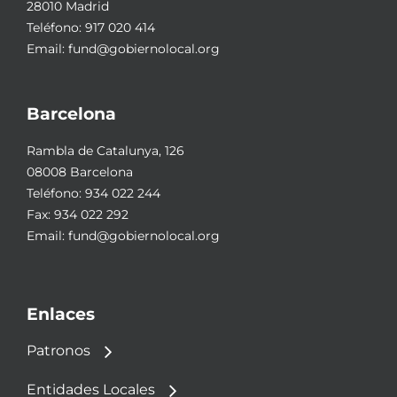
28010 Madrid
Teléfono:
917 020 414
Email:
fund@gobiernolocal.org
Barcelona
Rambla de Catalunya, 126
08008 Barcelona
Teléfono:
934 022 244
Fax: 934 022 292
Email:
fund@gobiernolocal.org
Enlaces
Patronos
Entidades Locales