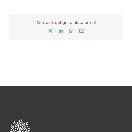
Comparte, elige tu plataforma!
X
LinkedIn
WhatsApp
Correo
electrónico