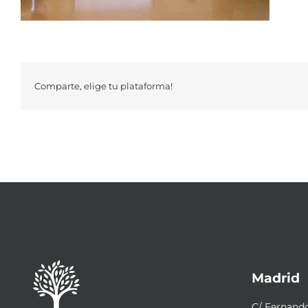
Comparte, elige tu plataforma!
Madrid
C/ Fernando 