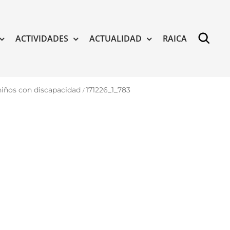
ACTIVIDADES
ACTUALIDAD
RAICA
niños con discapacidad
171226_1_783