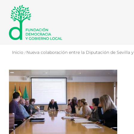
Saltar
al
contenido
Inicio
Nueva colaboración entre la Diputación de Sevilla 