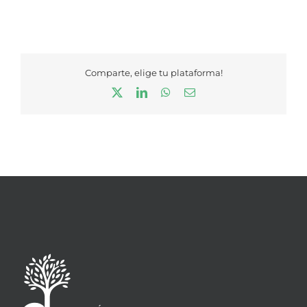
Comparte, elige tu plataforma!
X
LinkedIn
WhatsApp
Correo
electrónico