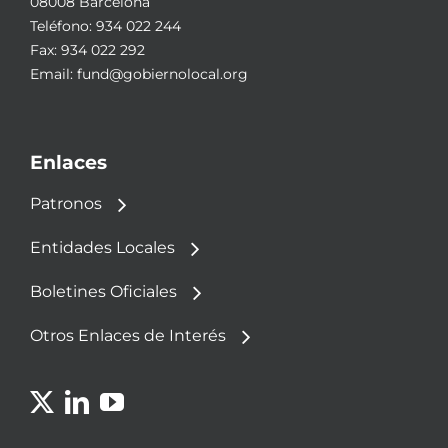
08008 Barcelona
Teléfono:
934 022 244
Fax: 934 022 292
Email:
fund@gobiernolocal.org
Enlaces
Patronos
Entidades Locales
Boletines Oficiales
Otros Enlaces de Interés