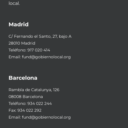
local.
Madrid
C/ Fernando el Santo, 27, bajo A
28010 Madrid
Teléfono:
917 020 414
Email:
fund@gobiernolocal.org
Barcelona
Rambla de Catalunya, 126
08008 Barcelona
Teléfono:
934 022 244
Fax: 934 022 292
Email:
fund@gobiernolocal.org