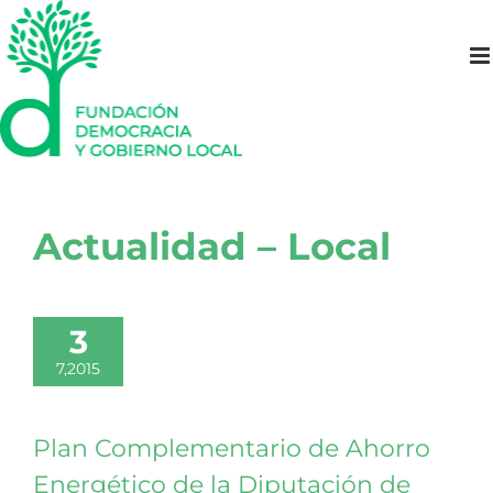
Saltar
al
contenido
Actualidad – Local
3
7,2015
Plan Complementario de Ahorro
Energético de la Diputación de