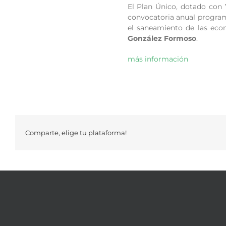
El Plan Único, dotado con 
convocatoria anual program
el saneamiento de las eco
González Formoso
.
más información
Comparte, elige tu plataforma!