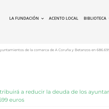
LA FUNDACIÓN
ACENTO LOCAL
BIBLIOTECA
os ayuntamientos de la comarca de A Coruña y Betanzos en 686.69
tribuirá a reducir la deuda de los ayunt
699 euros