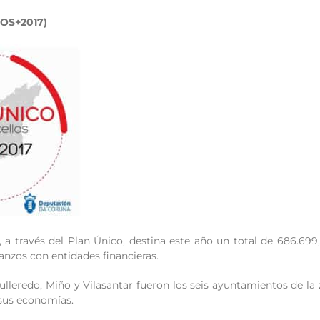
POS+2017)
 a través del Plan Único, destina este año un total de 686.699
nzos con entidades financieras.
ulleredo, Miño y Vilasantar fueron los seis ayuntamientos de la
 sus economías.