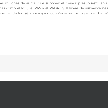
74 millones de euros, que suponen el mayor presupuesto en un 
as como el POS, el PAS y el PADRE y 11 líneas de subvenciones
nomías de los 93 municipios coruñeses en un plazo de dos añ