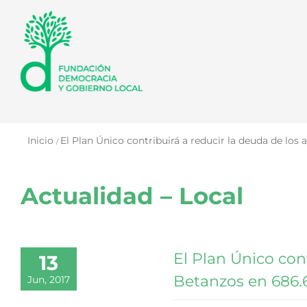
Saltar
al
contenido
Inicio
El Plan Único contribuirá a reducir la deuda de l
Actualidad – Local
El Plan Único con
13
Betanzos en 686.
Jun, 2017