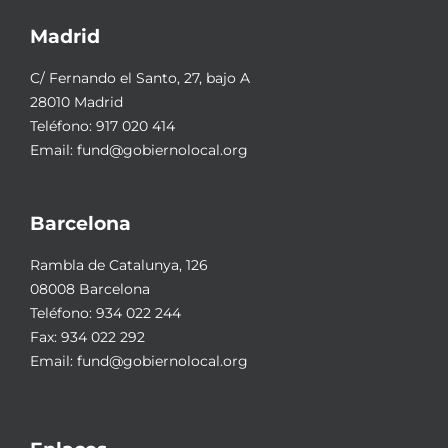
Madrid
C/ Fernando el Santo, 27, bajo A
28010 Madrid
Teléfono:
917 020 414
Email:
fund@gobiernolocal.org
Barcelona
Rambla de Catalunya, 126
08008 Barcelona
Teléfono:
934 022 244
Fax: 934 022 292
Email:
fund@gobiernolocal.org