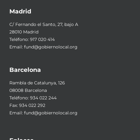
Madrid
C/ Fernando el Santo, 27, bajo A
28010 Madrid
Teléfono:
917 020 414
Email:
fund@gobiernolocal.org
Barcelona
Rambla de Catalunya, 126
08008 Barcelona
Teléfono:
934 022 244
Fax: 934 022 292
Email:
fund@gobiernolocal.org