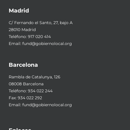
Madrid
C/ Fernando el Santo, 27, bajo A
28010 Madrid
Teléfono:
917 020 414
Email:
fund@gobiernolocal.org
Barcelona
Rambla de Catalunya, 126
08008 Barcelona
Teléfono:
934 022 244
Fax: 934 022 292
Email:
fund@gobiernolocal.org