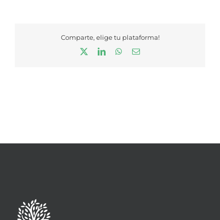
Comparte, elige tu plataforma!
X
LinkedIn
WhatsApp
Correo
electrónico