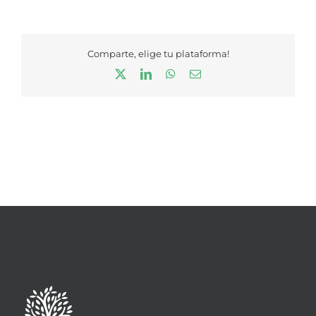
Comparte, elige tu plataforma!
X
LinkedIn
WhatsApp
Correo
electrónico