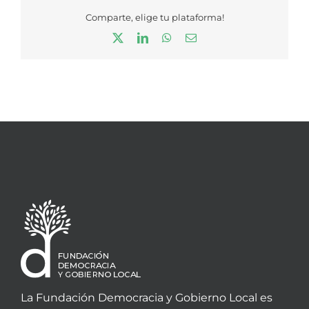
Comparte, elige tu plataforma!
X
LinkedIn
WhatsApp
Correo
electrónico
La Fundación Democracia y Gobierno Local es