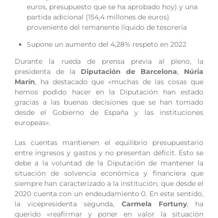
euros, presupuesto que se ha aprobado hoy) y una
partida adicional (154,4 millones de euros)
proveniente del remanente líquido de tesorería
Supone un aumento del 4,28% respeto en 2022
Durante la rueda de prensa previa al pleno, la
presidenta de la
Diputación de Barcelona
,
Núria
Marín
, ha destacado que «muchas de las cosas que
hemos podido hacer en la Diputación han estado
gracias a las buenas decisiones que se han tomado
desde el Gobierno de España y las instituciones
europeas».
Las cuentas mantienen el equilibrio presupuestario
entre ingresos y gastos y no presentan déficit. Esto se
debe a la voluntad de la Diputación de mantener la
situación de solvencia económica y financiera que
siempre han caracterizado a la institución, que desde el
2020 cuenta con un endeudamiento 0. En este sentido,
la vicepresidenta segunda,
Carmela Fortuny
, ha
querido «reafirmar y poner en valor la situación