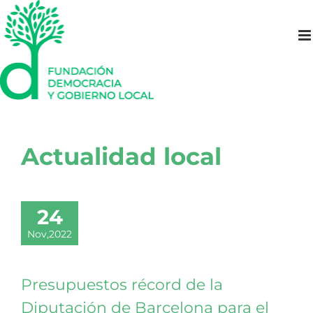
Saltar
al
contenido
Actualidad local
24
Nov,2022
Presupuestos récord de la
Diputación de Barcelona para el