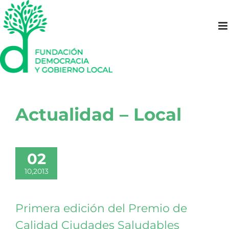
Saltar
al
contenido
Actualidad – Local
02
10,2013
Primera edición del Premio de
Calidad Ciudades Saludables