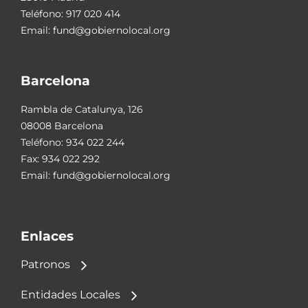
Teléfono:
917 020 414
Email:
fund@gobiernolocal.org
Barcelona
Rambla de Catalunya, 126
08008 Barcelona
Teléfono:
934 022 244
Fax: 934 022 292
Email:
fund@gobiernolocal.org
Enlaces
Patronos
Entidades Locales