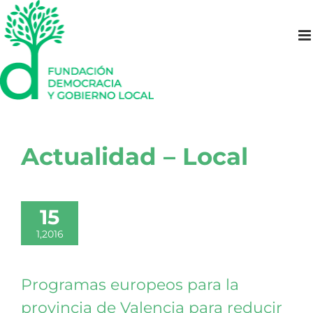
Saltar
al
contenido
Actualidad – Local
15
1,2016
Programas europeos para la
provincia de Valencia para reducir