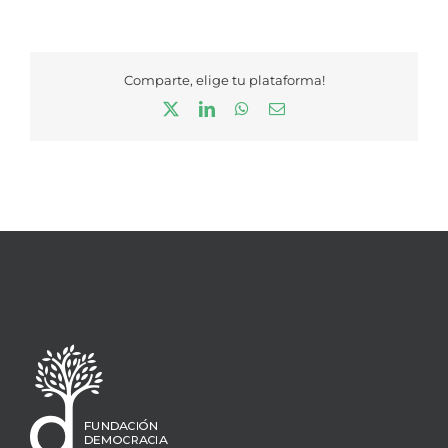
Comparte, elige tu plataforma!
X
LinkedIn
WhatsApp
Correo
electrónico