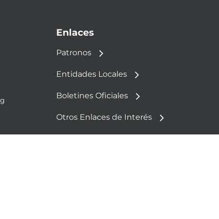
Enlaces
Patronos
Entidades Locales
Boletines Oficiales
rg
Otros Enlaces de Interés
Política de Cookies
Aviso Legal
Política de Privacidad