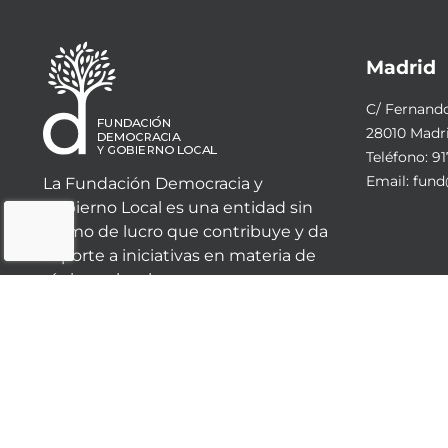
Madrid
C/ Fernando 
28010 Madr
Teléfono:
91
Email:
fund
La Fundación Democracia y
Gobierno Local es una entidad sin
ánimo de lucro que contribuye y da
soporte a iniciativas en materia de
régimen local.
© 2023 - Fundación Democracia y Gobierno Local