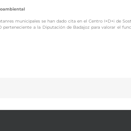
ioambiental
tanres municipales se han dado cita en el Centro I+D+i de Sost
rteneciente a la Diputación de Badajoz para valorar el funci