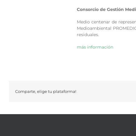
Consorcio de Gestión Med
Medio centenar de represen
Medioambiental PROMEDIO pe
residuales.
más información
Comparte, elige tu plataforma!