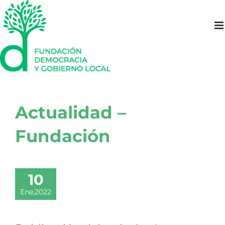
Saltar
al
contenido
Actualidad –
Fundación
10
Ene,2022