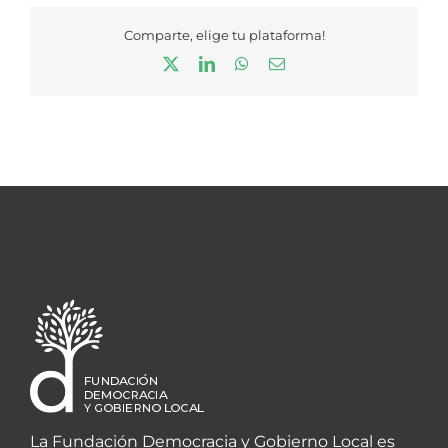
Comparte, elige tu plataforma!
X
LinkedIn
WhatsApp
Correo
electrónico
La Fundación Democracia y Gobierno Local es