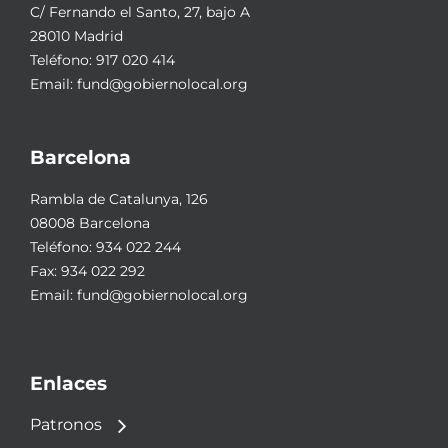
C/ Fernando el Santo, 27, bajo A
28010 Madrid
Teléfono:
917 020 414
Email:
fund@gobiernolocal.org
Barcelona
Rambla de Catalunya, 126
08008 Barcelona
Teléfono:
934 022 244
Fax: 934 022 292
Email:
fund@gobiernolocal.org
Enlaces
Patronos