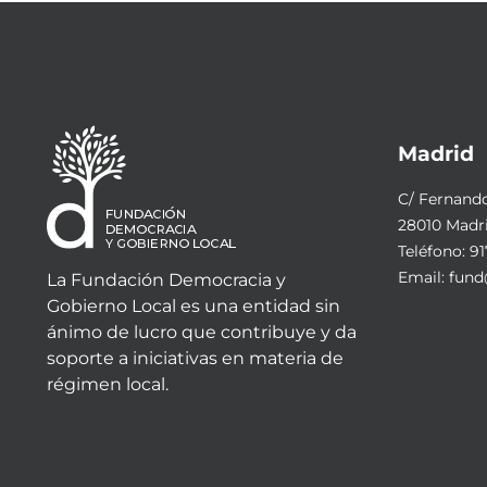
Madrid
C/ Fernando 
28010 Madr
Teléfono:
91
Email:
fund
La Fundación Democracia y
Gobierno Local es una entidad sin
ánimo de lucro que contribuye y da
soporte a iniciativas en materia de
régimen local.