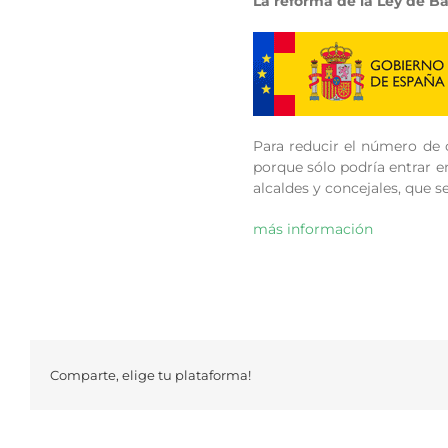
La reforma de la Ley de B
Para reducir el número de 
porque sólo podría entrar e
alcaldes y concejales, que s
más información
Comparte, elige tu plataforma!