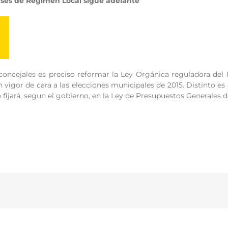
ases de Régimen Local sigue adelante
concejales es preciso reformar la Ley Orgánica reguladora del
n vigor de cara a las elecciones municipales de 2015. Distinto es
e fijará, segun el gobierno, en la Ley de Presupuestos Generales d