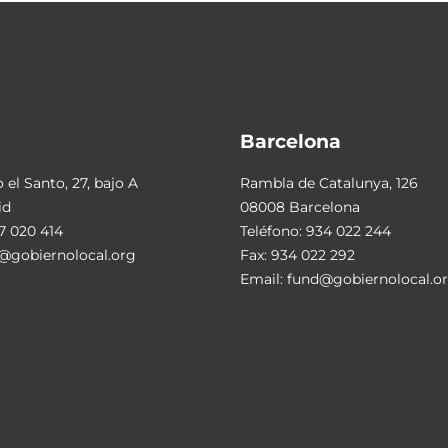
Barcelona
el Santo, 27, bajo A
Rambla de Catalunya, 126
id
08008 Barcelona
7 020 414
Teléfono:
934 022 244
@gobiernolocal.org
Fax: 934 022 292
Email:
fund@gobiernolocal.o