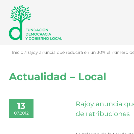
Saltar
al
contenido
Inicio
Rajoy anuncia que reducirá en un 30% el número de 
Actualidad – Local
Rajoy anuncia que
13
de retribuciones
07,2012