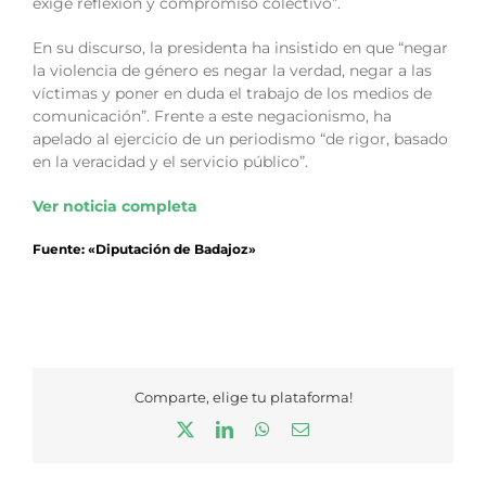
exige reflexión y compromiso colectivo”.
En su discurso, la presidenta ha insistido en que “negar
la violencia de género es negar la verdad, negar a las
víctimas y poner en duda el trabajo de los medios de
comunicación”. Frente a este negacionismo, ha
apelado al ejercicio de un periodismo “de rigor, basado
en la veracidad y el servicio público”.
Ver noticia completa
Fuente: «Diputación de Badajoz»
Comparte, elige tu plataforma!
X
LinkedIn
WhatsApp
Correo
electrónico