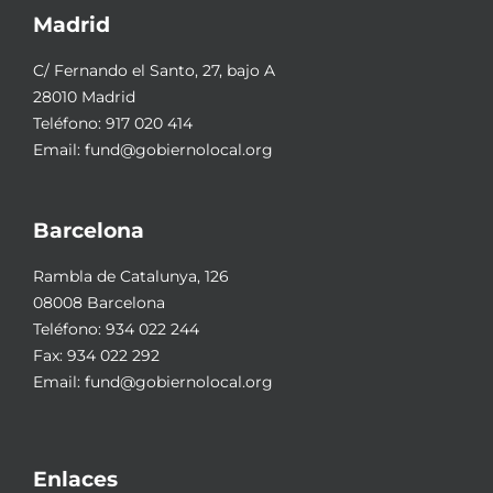
Madrid
C/ Fernando el Santo, 27, bajo A
28010 Madrid
Teléfono:
917 020 414
Email:
fund@gobiernolocal.org
Barcelona
Rambla de Catalunya, 126
08008 Barcelona
Teléfono:
934 022 244
Fax: 934 022 292
Email:
fund@gobiernolocal.org
Enlaces