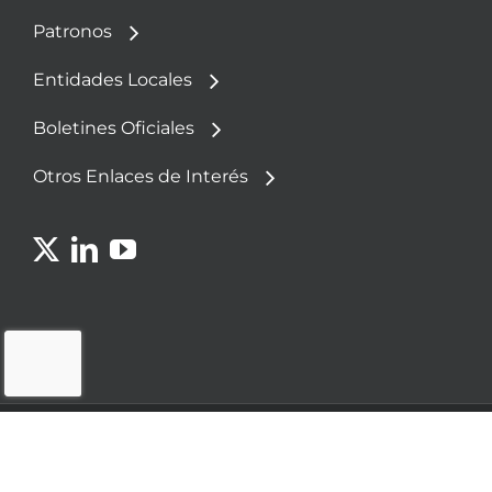
Patronos
Entidades Locales
Boletines Oficiales
Otros Enlaces de Interés
© 2023 - Fundación Democracia y Gobierno
Local
Política de
Aviso
Política de