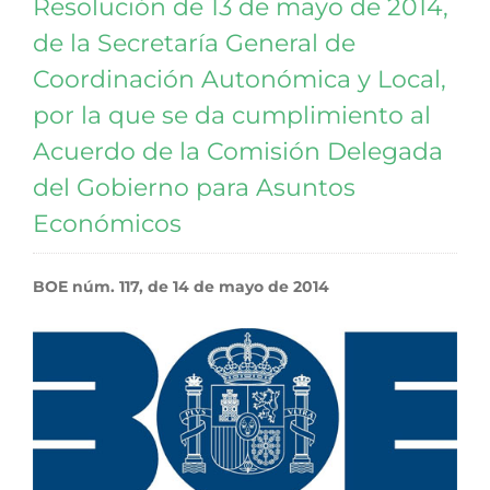
Resolución de 13 de mayo de 2014,
de la Secretaría General de
Coordinación Autonómica y Local,
por la que se da cumplimiento al
Acuerdo de la Comisión Delegada
del Gobierno para Asuntos
Económicos
BOE núm. 117, de 14 de mayo de 2014