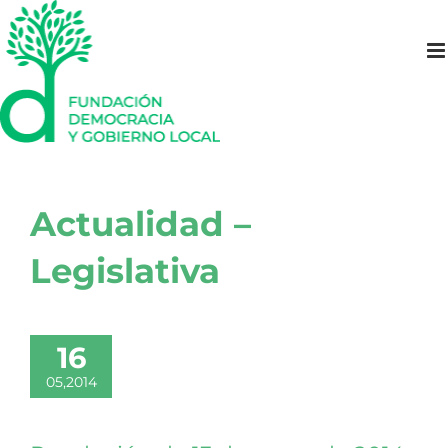
Saltar
al
contenido
Actualidad –
Legislativa
16
05,2014