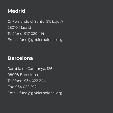
Madrid
C/ Fernando el Santo, 27, bajo A
28010 Madrid
Teléfono:
917 020 414
Email:
fund@gobiernolocal.org
Barcelona
Rambla de Catalunya, 126
08008 Barcelona
Teléfono:
934 022 244
Fax: 934 022 292
Email:
fund@gobiernolocal.org