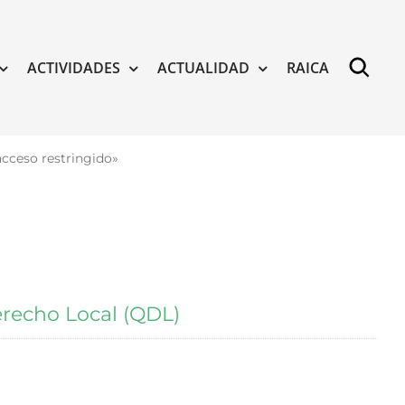
ACTIVIDADES
ACTUALIDAD
RAICA
acceso restringido»
recho Local (QDL)