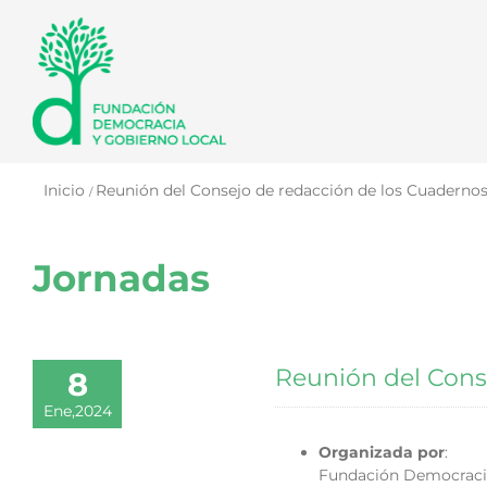
Saltar
al
contenido
Inicio
Reunión del Consejo de redacción de los Cuadernos 
Jornadas
Reunión del Cons
8
Ene,2024
Organizada por
:
Fundación Democracia