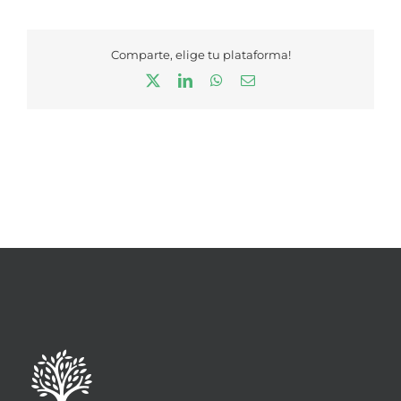
Comparte, elige tu plataforma!
X
LinkedIn
WhatsApp
Correo
electrónico