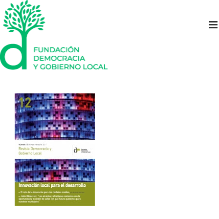
Saltar
al
contenido