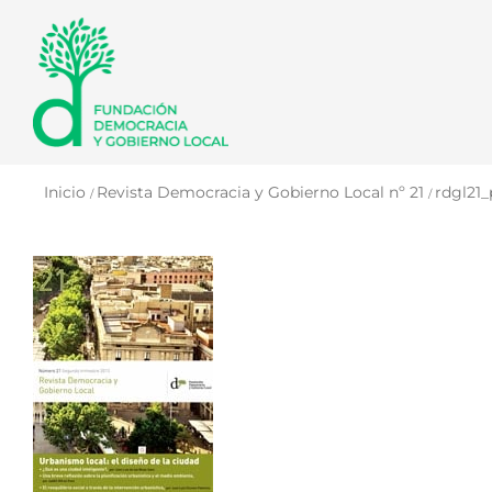
Saltar
al
contenido
Inicio
Revista Democracia y Gobierno Local nº 21
rdgl21_