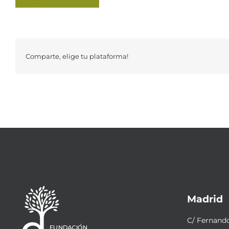
Comparte, elige tu plataforma!
Madrid
C/ Fernando 