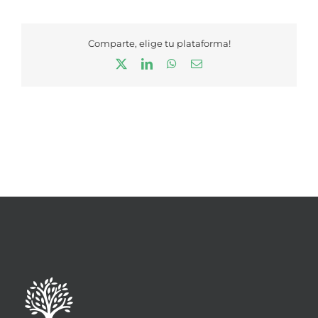
Comparte, elige tu plataforma!
X
LinkedIn
WhatsApp
Correo
electrónico