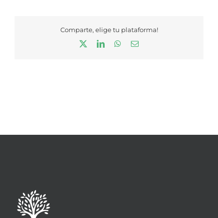
Comparte, elige tu plataforma!
X
LinkedIn
WhatsApp
Correo
electrónico