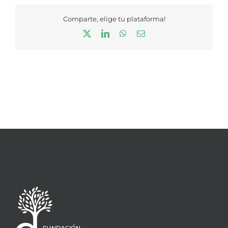
Comparte, elige tu plataforma!
X
LinkedIn
WhatsApp
Correo
electrónico