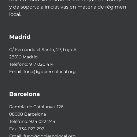
y da soporte a iniciativas en materia de régimen
local.
Madrid
C/ Fernando el Santo, 27, bajo A
28010 Madrid
Teléfono:
917 020 414
Email:
fund@gobiernolocal.org
Barcelona
Rambla de Catalunya, 126
08008 Barcelona
Teléfono:
934 022 244
Fax: 934 022 292
Email:
fund@gobiernolocal.org