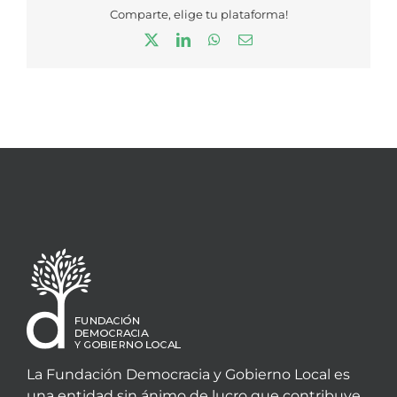
Comparte, elige tu plataforma!
X
LinkedIn
WhatsApp
Correo
electrónico
La Fundación Democracia y Gobierno Local es
una entidad sin ánimo de lucro que contribuye