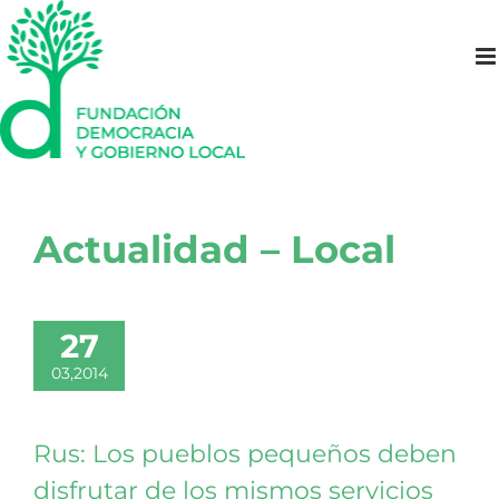
Saltar
al
contenido
Actualidad – Local
27
03,2014
Rus: Los pueblos pequeños deben
disfrutar de los mismos servicios