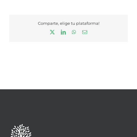
Comparte, elige tu plataforma!
X
LinkedIn
WhatsApp
Correo
electrónico