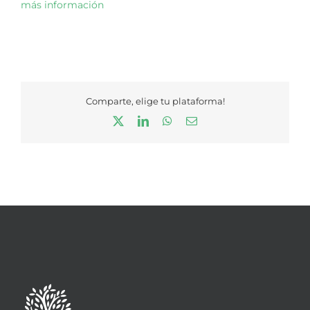
más información
Comparte, elige tu plataforma!
X
LinkedIn
WhatsApp
Correo
electrónico