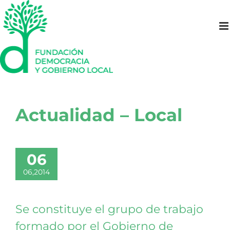
Saltar
al
contenido
Actualidad – Local
06
06,2014
Se constituye el grupo de trabajo
formado por el Gobierno de