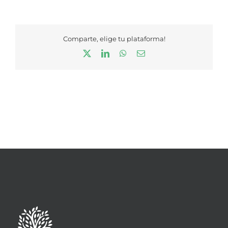
Comparte, elige tu plataforma!
X
LinkedIn
WhatsApp
Correo
electrónico