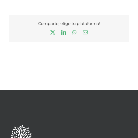
Comparte, elige tu plataforma!
X
LinkedIn
WhatsApp
Correo
electrónico