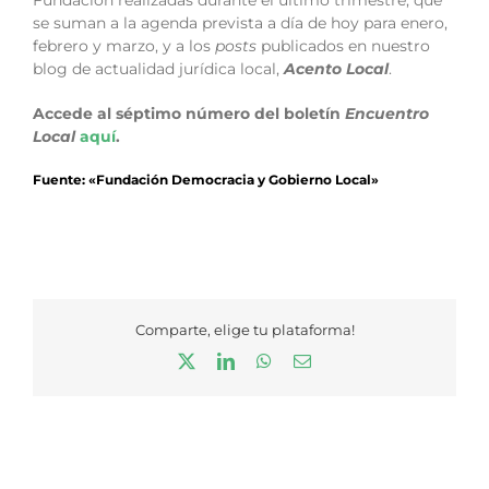
Fundación realizadas durante el último trimestre, que
se suman a la agenda prevista a día de hoy para enero,
febrero y marzo, y a los
posts
publicados en nuestro
blog de actualidad jurídica local,
Acento Local
.
Accede al séptimo número del boletín
Encuentro
Local
aquí
.
Fuente: «Fundación Democracia y Gobierno Local»
Comparte, elige tu plataforma!
X
LinkedIn
WhatsApp
Correo
electrónico