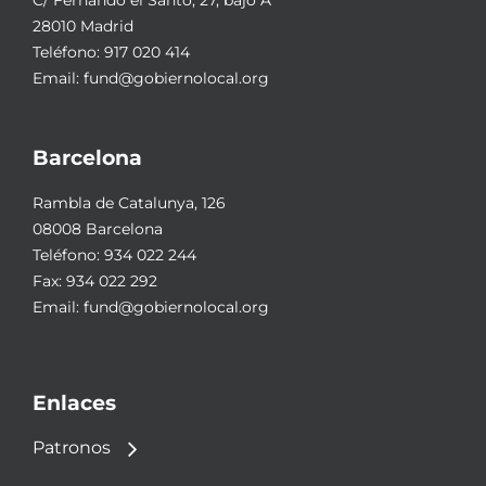
C/ Fernando el Santo, 27, bajo A
28010 Madrid
Teléfono:
917 020 414
Email:
fund@gobiernolocal.org
Barcelona
Rambla de Catalunya, 126
08008 Barcelona
Teléfono:
934 022 244
Fax: 934 022 292
Email:
fund@gobiernolocal.org
Enlaces
Patronos