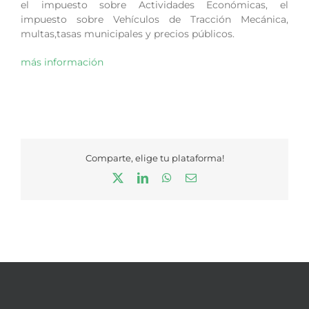
el impuesto sobre Actividades Económicas, el
impuesto sobre Vehículos de Tracción Mecánica,
multas,tasas municipales y precios públicos.
más información
Comparte, elige tu plataforma!
X
LinkedIn
WhatsApp
Correo
electrónico