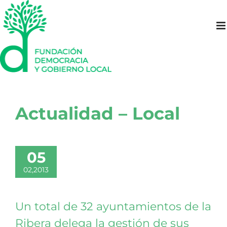
Saltar
al
contenido
Actualidad – Local
05
02,2013
Un total de 32 ayuntamientos de la
Ribera delega la gestión de sus