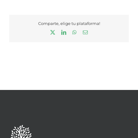
Comparte, elige tu plataforma!
X
LinkedIn
WhatsApp
Correo
electrónico