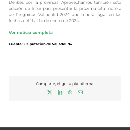
Delibes por la provincia. Aprovechamos también esta
edición de Intur para presentar la próxima cita motera
de Pingüinos Valladolid 2024 que tendrá lugar en las
fechas del 11 al 14 de enero de 2024.
Ver noticia completa
Fuente: «Diputación de Valladolid»
Comparte, elige tu plataforma!
X
LinkedIn
WhatsApp
Correo
electrónico