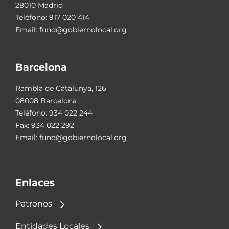
28010 Madrid
Teléfono:
917 020 414
Email:
fund@gobiernolocal.org
Barcelona
Rambla de Catalunya, 126
08008 Barcelona
Teléfono:
934 022 244
Fax: 934 022 292
Email:
fund@gobiernolocal.org
Enlaces
Patronos
Entidades Locales