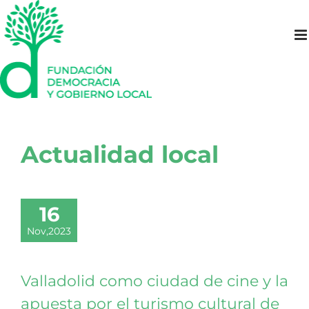
Saltar
al
contenido
Actualidad local
16
Nov,2023
Valladolid como ciudad de cine y la
apuesta por el turismo cultural de