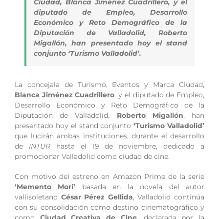
Ciudad, Blanca Jiménez Cuadrillero, y el
diputado de Empleo, Desarrollo
Económico y Reto Demográfico de la
Diputación de Valladolid, Roberto
Migallón, han presentado hoy el stand
conjunto ‘Turismo Valladolid’.
La concejala de Turismo, Eventos y Marca Ciudad,
Blanca Jiménez Cuadrillero
, y el diputado de Empleo,
Desarrollo Económico y Reto Demográfico de la
Diputación de Valladolid,
Roberto Migallón
, han
presentado hoy el stand conjunto
‘Turismo Valladolid’
que lucirán ambas instituciones, durante el desarrollo
de
INTUR
hasta el 19 de noviembre, dedicado a
promocionar Valladolid como ciudad de cine.
Con motivo del estreno en Amazon Prime de la serie
‘Memento Mori’
basada en la novela del autor
vallisoletano
César Pérez Gellida
, Valladolid continúa
con su consolidación como destino cinematográfico y
como
Ciudad Creativa de Cine
, declarada por la