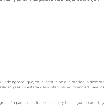
calidad’ y anuncia paquetes inversores, entre otros, en
 (20 de agosto) que, en la Institución que preside, ‘y siempre
idad presupuestaria y la sostenibilidad financiera para los
regulación para las entidades locales’ y ha asegurado que ‘hay