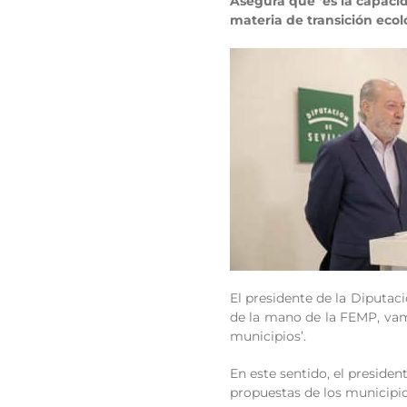
Asegura que ‘es la capacid
materia de transición ecol
El presidente de la Diputaci
de la mano de la FEMP, vamo
municipios’.
En este sentido, el presiden
propuestas de los municipio