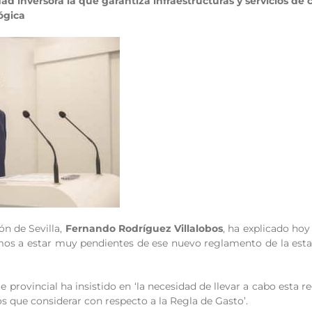
ad inversora la que garantiza infraestructuras y servicios de 
ógica
ón de Sevilla,
Fernando Rodríguez Villalobos
, ha explicado hoy
s a estar muy pendientes de ese nuevo reglamento de la estabil
te provincial ha insistido en ‘la necesidad de llevar a cabo esta 
s que considerar con respecto a la Regla de Gasto’.