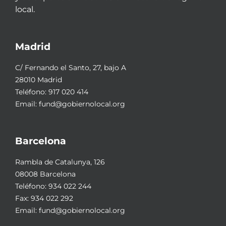
local.
Madrid
C/ Fernando el Santo, 27, bajo A
28010 Madrid
Teléfono:
917 020 414
Email:
fund@gobiernolocal.org
Barcelona
Rambla de Catalunya, 126
08008 Barcelona
Teléfono:
934 022 244
Fax: 934 022 292
Email:
fund@gobiernolocal.org