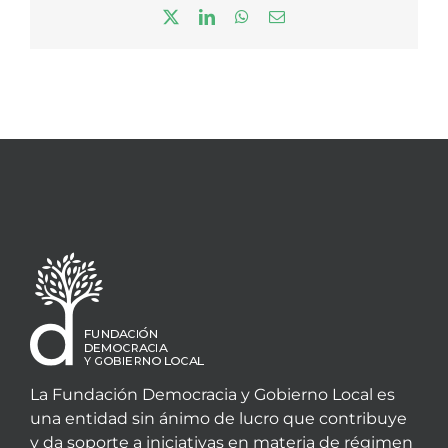
X
LinkedIn
WhatsApp
Correo
electrónico
La Fundación Democracia y Gobierno Local es
una entidad sin ánimo de lucro que contribuye
y da soporte a iniciativas en materia de régimen