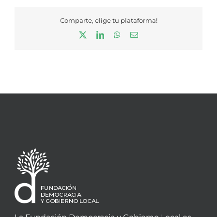
Comparte, elige tu plataforma!
X
LinkedIn
WhatsApp
Correo
electrónico