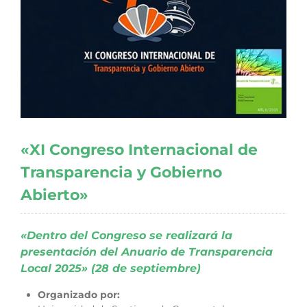
«XI Congreso Internacional de
Transparencia y Gobierno
Abierto»
«Dentro del Congreso se realizará la
presentación del Anuario de Transparencia
Local 2025» (28 de septiembre)
Organizado por: