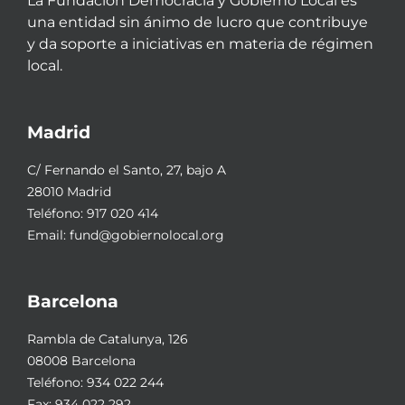
La Fundación Democracia y Gobierno Local es
una entidad sin ánimo de lucro que contribuye
y da soporte a iniciativas en materia de régimen
local.
Madrid
C/ Fernando el Santo, 27, bajo A
28010 Madrid
Teléfono:
917 020 414
Email:
fund@gobiernolocal.org
Barcelona
Rambla de Catalunya, 126
08008 Barcelona
Teléfono:
934 022 244
Fax: 934 022 292