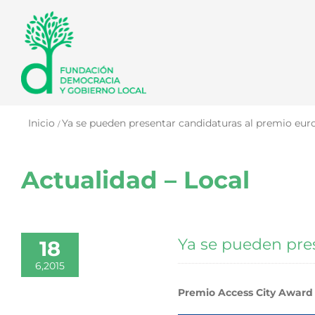
Saltar
al
contenido
Inicio
Ya se pueden presentar candidaturas al premio euro
Actualidad – Local
Ya se pueden pres
18
6,2015
Premio Access City Award