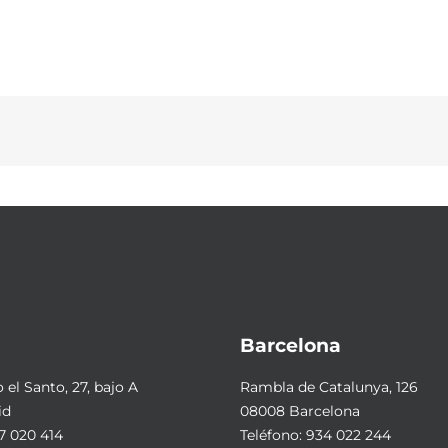
Barcelona
el Santo, 27, bajo A
Rambla de Catalunya, 126
id
08008 Barcelona
7 020 414
Teléfono:
934 022 244