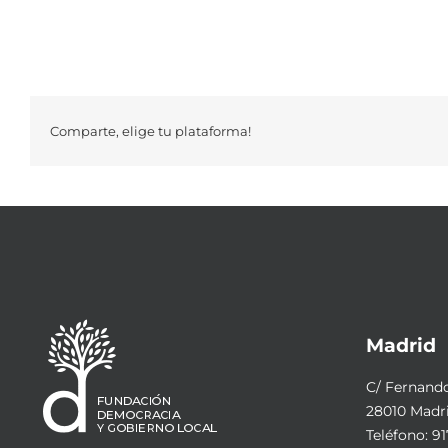
Comparte, elige tu plataforma!
Madrid
C/ Fernando 
28010 Madr
Teléfono:
91